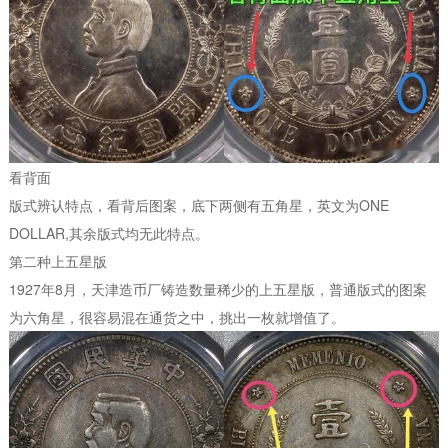
看背面
版式辨认特点，看背后图案，底下两侧有五角星，英文为ONE
DOLLAR,其余版式均无此特点。
第二种上五星版
1927年8月，天津造币厂铸造数量稀少的上五星版，普通版式的图案
为六角星，很容易混在通货之中，挑出一枚就增值了。