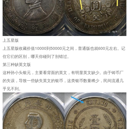
上五星版
上五星版收藏价值10000到50000元之间，普通版也就600元左右。记
住它们的区别，哪天你碰到了别错过。
第三种缺英文版
这种孙小头银元，主要看背面的英文，有明显英文缺少。由于铸币厂
的失误，导致一些缺失英文的银币，这类银币数量稀少，民间流通几
乎见不到。