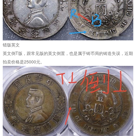
错版英文
英文倒T版，跟常见版的英文倒置，也是属于铸币局的铸造失误，近期
拍卖价格是25000元。