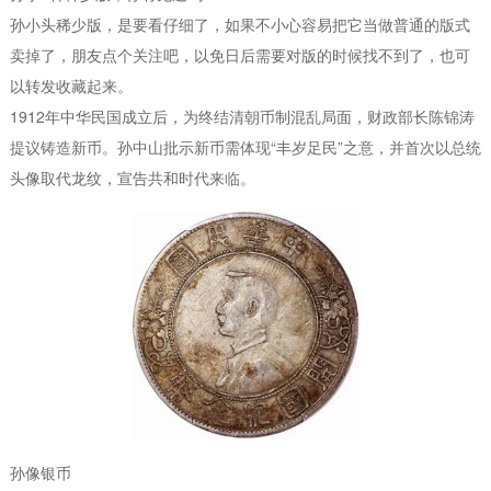
孙小头稀少版，是要看仔细了，如果不小心容易把它当做普通的版式
卖掉了，朋友点个关注吧，以免日后需要对版的时候找不到了，也可
以转发收藏起来。
1912年中华民国成立后，为终结清朝币制混乱局面，财政部长陈锦涛
提议铸造新币。孙中山批示新币需体现“丰岁足民”之意，并首次以总统
头像取代龙纹，宣告共和时代来临。
孙像银币