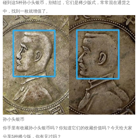
碰到这5种孙小头银币，别错过，它们是稀少版式，常常混在通货之
中，找到一枚就增值了。
孙小头银币
你手里有收藏孙小头银币吗？你知道它们的收藏价值吗？今天给大家
分享5种稀少版，你有见过吗？