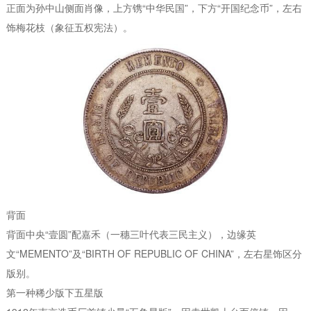
正面为孙中山侧面肖像，上方镌“中华民国”，下方“开国纪念币”，左右
饰梅花枝（象征五权宪法）。
背面
背面中央“壹圆”配嘉禾（一穗三叶代表三民主义），边缘英
文“MEMENTO”及“BIRTH OF REPUBLIC OF CHINA”，左右星饰区分
版别。
第一种稀少版下五星版