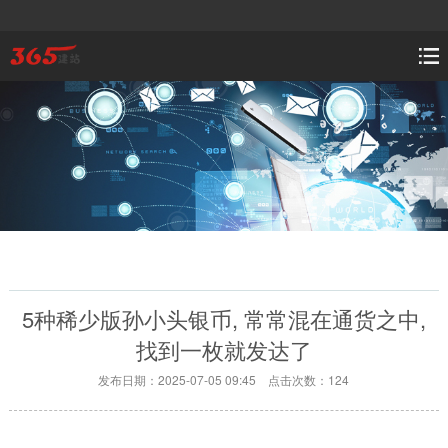
5种稀少版孙小头银币, 常常混在通货之中,
找到一枚就发达了
发布日期：2025-07-05 09:45 点击次数：124