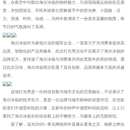
笔，在夜空中勾勒出海尔冰箱的独特魅力，引得现场观众纷纷驻足观
赏，并拍照留念。市民和游客们挥舞着手中的荧光棒、小国旗，活
力、浪漫、时尚、动感……为跨年夜增添了一份喜庆温馨的氛围，将
节日的气氛推向了高潮。
海尔冰箱作为家电行业的领军企业，一直致力于为消费者提供高
品质、智能化的产品和服务。此次灯光秀活动不仅展示了海尔冰箱的
品牌实力，更传递了海尔冰箱与消费者共同欢度新年的美好情感。通
过此次活动，海尔冰箱再次彰显了其在创新、品质和服务方面的卓越
追求。
这场灯光秀是一次科技创新与城市文化的完美融合，不仅展示了
海尔冰箱的技术实力，更是一次品牌与城市精神的深度对话。在光影
的变幻中感受科技的力量，在新年的钟声中感受时间的流转。让人们
看到了海尔冰箱在科技创新上的不懈努力，与服务上的无限热忱。
据了解，追光2025--青岛网络跨年直播从黄海之滨、栈桥之畔拉