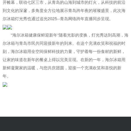
开帷幕，联动七区三市，从青岛的山海到城市的灯火，从科技的前沿
到文化的深邃，多角度全方位地展示青岛跨年夜的璀璨盛景，此次海
尔冰箱灯光秀也通过追光2025--青岛网络跨年直播同步呈现。
“海尔冰箱健康保鲜迎新年“随着光影的变换，灯光秀达到高潮，海
尔冰箱与青岛市民共同迎接新年的到来。在这个充满欢笑和祝福的时
刻，海尔冰箱用全空间保鲜科技的力量，守护着每一份食材的新鲜，
让家的味道在新年的餐桌上得以完美呈现。在新的一年，海尔冰箱用
新鲜凝聚家的温暖，与您共庆团圆，迎接一个充满欢笑和喜悦的新
年。