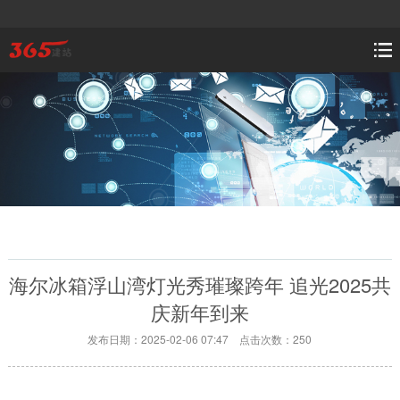
海尔冰箱浮山湾灯光秀璀璨跨年 追光2025共
庆新年到来
发布日期：2025-02-06 07:47 点击次数：250